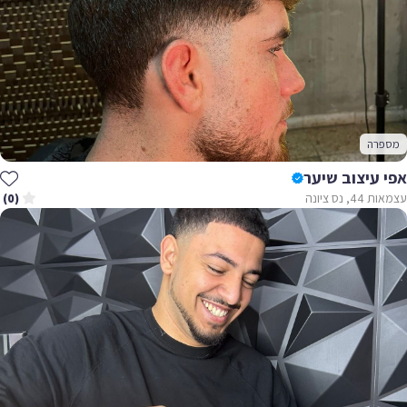
מספרה
אפי עיצוב שיער
עצמאות 44, נס ציונה
(0)