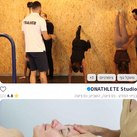
משקל גוף
ציפורניים
+3
DNATHLETE Studio
בנייני המדע - נס ציונה, השביט, נס ציונה
(23)
4.8