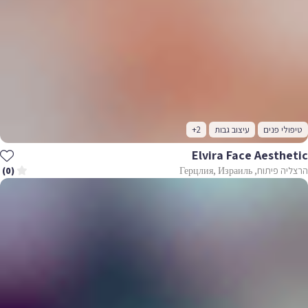
טיפולי פנים
עיצוב גבות
+2
Elvira Face Aesthetic
הרצליה פיתוח, Герцлия, Израиль
(0)