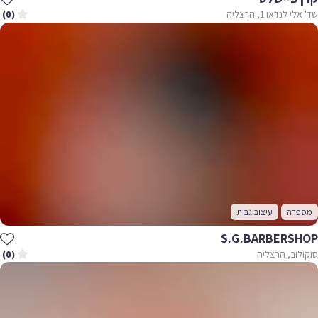
שד' אלי לנדאו 1, הרצליה
(0)
מספרה
עיצוב גבות
S.G.BARBERSHOP
סוקולוב, הרצליה
(0)