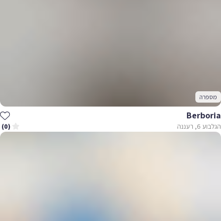
מספרה
Berboria
הגלבוע 6, רעננה
(0)