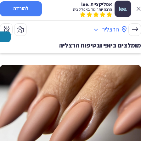
אפליקציית .lee
להורדה
הרבה יותר נוח באפליקציה
הרצליה
מומלצים ביופי ובטיפוח
הרצליה