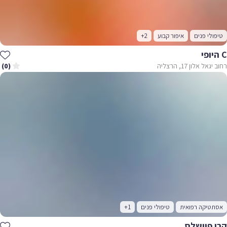
טיפולי פנים
איפור קבוע
+2
C היופי
רחוב יגאל אלון 17, הרצליה
(0)
אסתטיקה רפואית
טיפולי פנים
+1
קרן פיישלס