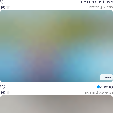
צפורניים צפורניים
חובבי ציון, הרצליה
(0)
מספרה
מספרה
רבי עקיבא 3, הרצליה
(0)