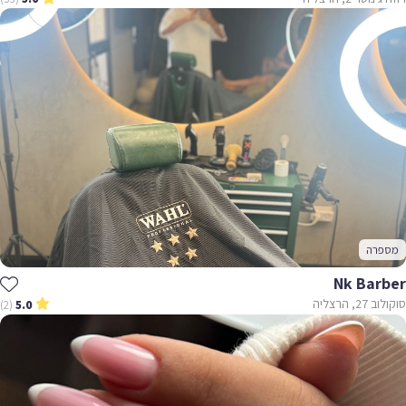
מספרה
Nk Barber
סוקולוב 27, הרצליה
(2)
5.0