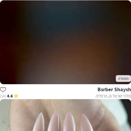
מספרה
Bsrber Shaysh
מלכי ישראל 6, הרצליה
(14)
4.6