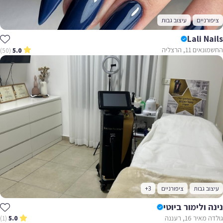
ציפורניים
עיצוב גבות
Lali Nails
החשמונאים 11, הרצליה
(50)
5.0
עיצוב גבות
ציפורניים
+3
נינה ולימור ביוטי
גולדה מאיר 16, רעננה
(1)
5.0