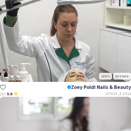
ציפורניים
ריסים
Zoey Poldi Nails & Beauty
הנדיב 3, הרצליה
(42)
5.0