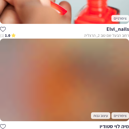
ציפורניים
Elvi_nails
רחוב הבעל שם טוב 2, הרצליה
(1)
1.0
ציפורניים
עיצוב גבות
מיה לוי סטודיו