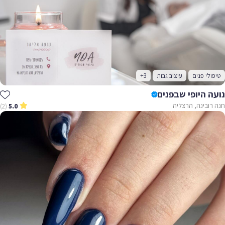
טיפולי פנים
עיצוב גבות
+3
נועה היופי שבפנים
חנה רובינה, הרצליה
(2)
5.0