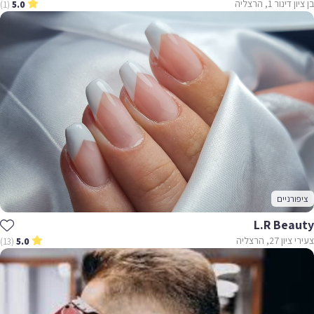
בן ציון דינור 1, הרצליה
(1)
5.0
ציפורניים
L.R Beauty
צעירי ציון 27, הרצליה
(13)
5.0