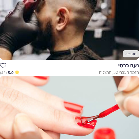
מספרה
נעם כרמי
הזמר העברי 52, הרצליה
(48)
5.0