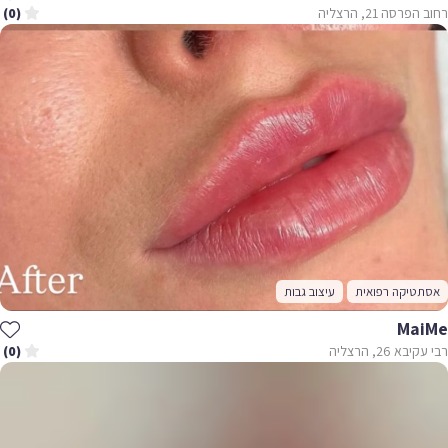
רחוב הפרסה 21, הרצליה
(0)
אסתטיקה רפואית
עיצוב גבות
MaiMe
רבי עקיבא 26, הרצליה
(0)