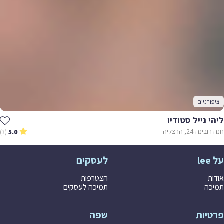
ציפורניים
ליהי נייל סטודיו
חנה רובינה 24, הרצליה
(3)
5.0
על lee
לעסקים
אודות
הצטרפות
תמיכה
תמיכה לעסקים
פרטיות
שפה