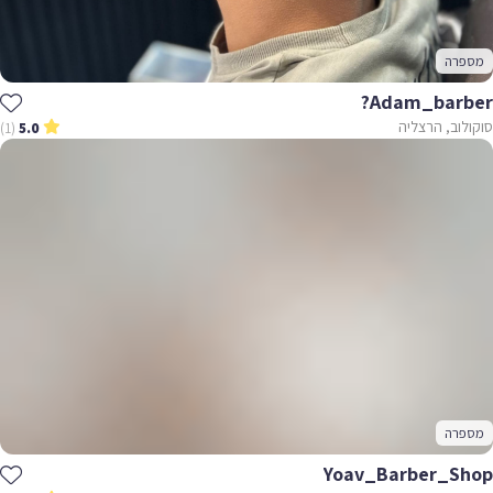
מספרה
Adam_barber?
סוקולוב, הרצליה
(1)
5.0
מספרה
Yoav_Barber_Shop