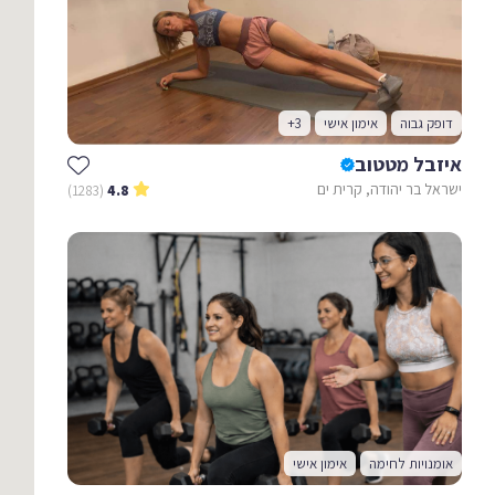
דופק גבוה
אימון אישי
+3
איזבל מטטוב
ישראל בר יהודה, קרית ים
(1283)
4.8
אומנויות לחימה
אימון אישי