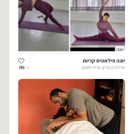
יוגה
יוגה פילאטיס קריות
שדרות בן גוריון, קרית מוצקין
(0)