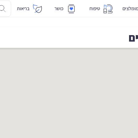
ומלצים
טיפוח
כושר
בריאות
ם