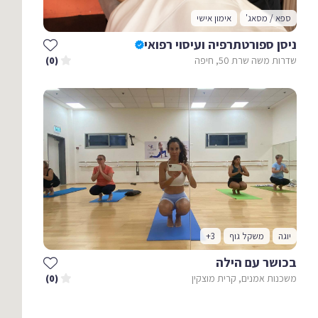
ספא / מסאג'
אימון אישי
ניסן ספורטתרפיה ועיסוי רפואי
שדרות משה שרת 50, חיפה
(0)
יוגה
משקל גוף
+3
בכושר עם הילה
משכנות אמנים, קרית מוצקין
(0)