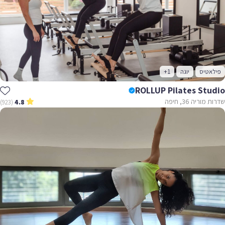
פילאטיס
יוגה
+1
ROLLUP Pilates Studio
שדרות מוריה 36, חיפה
(923)
4.8