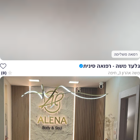
רפואה משלימה
גלעד משה - רפואה סינית
משה אהרון 3, חיפה
(0)