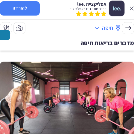
אפליקציית .lee
להורדה
הרבה יותר נוח באפליקציה
חיפה
מדברים בריאות
חיפה