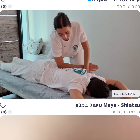
בת חן 7, חיפה
(0)
רפואה משלימה
Maya - Shiatsu טיפול במגע
הבריכה 10, חיפה
(0)