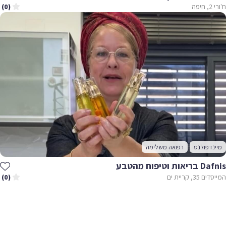
ח'ורי 2, חיפה
(0)
מיינדפולנס
רפואה משלימה
Dafnis בריאות וטיפוח מהטבע
המייסדים 35, קריית ים
(0)