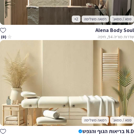
ספא / מסאג'
רפואה משלימה
+2
Alena Body Soul
שדרות מוריה 94, חיפה
(0)
ספא / מסאג'
רפואה משלימה
N.D בריאות הגוף והנפש