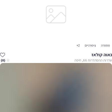
מספרה
ציפורניים
+2
נאוה קולאז
שדרות ההסתדרות 66, חיפה
(0)