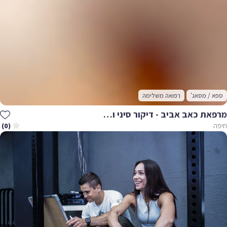
ספא / מסאג'
רפואה משלימה
מרפאת כאב אביב - דיקור סיני ועיסוי רפואי
חיפה
(0)