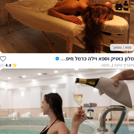
ספא / מסאג'
מלון בוטיק וספא וילה כרמל חיפה - Villa Carmel
היינריך היינה 1, חיפה
(0)
4.0