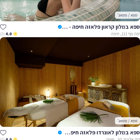
ספא / מסאג'
ספא במלון קראון פלאזה חיפה - SPA CROWNE PLAZA
יפה נוף 111, חיפה
(0)
4.0
ספא / מסאג'
ספא במלון לאונרדו פלאזה חיפה - Spa Leonardo Plaza Haifa
דוד אלעזר 10 , חיפה
(0)
4.0