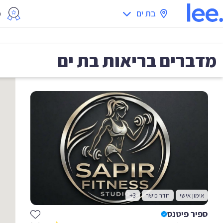
בת ים
מ
מדברים בריאות
בת ים
אימון אישי
חדר כושר
+3
ספיר פיטנס