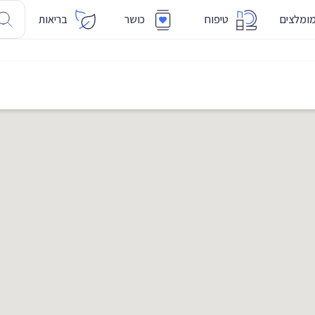
ומלצים
טיפוח
כושר
בריאות