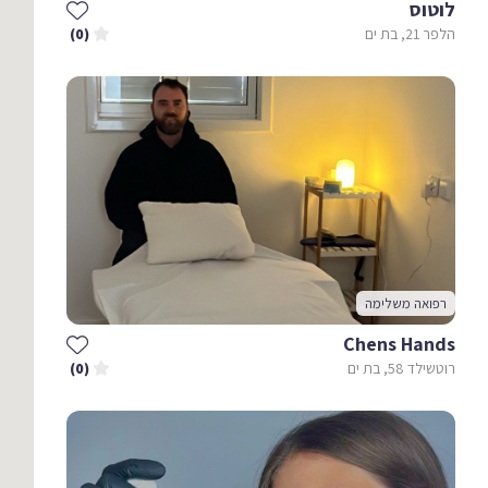
לוטוס
הלפר 21, בת ים
(0)
רפואה משלימה
Chens Hands
רוטשילד 58, בת ים
(0)