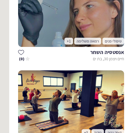
טיפולי פנים
רפואה משלימה
+1
אנסטסיה השחר
חיים ויצמן 30, בת ים
(0)
דופק גבוה
ריקוד
+3