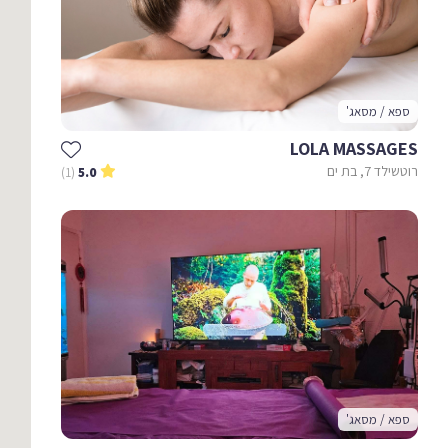
ספא / מסאג'
LOLA MASSAGES
רוטשילד 7, בת ים
(1)
5.0
ספא / מסאג'