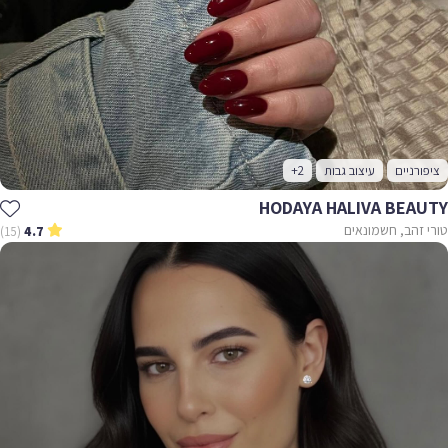
ציפורניים
עיצוב גבות
+2
HODAYA HALIVA BEAUTY
טורי זהב, חשמונאים
(15)
4.7