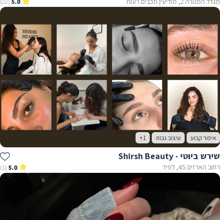
מגדל המנורה 2, מודיעין מכבים רעות
(22)
5.0
איפור קבוע
עיצוב גבות
+1
שירש ביוטי - Shirsh Beauty
רחוב הארזים 45, לפיד
(1)
5.0