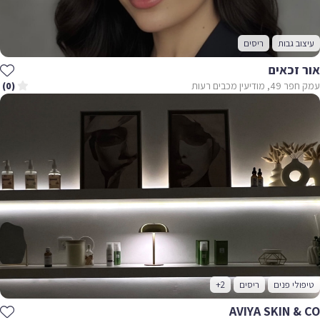
עיצוב גבות
ריסים
אור זכאים
עמק חפר 49, מודיעין מכבים רעות
(0)
טיפולי פנים
ריסים
+2
AVIYA SKIN & CO