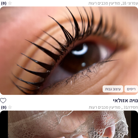
עפרוני 18, מודיעין מכבים רעות
(0)
ריסים
עיצוב גבות
נויה אזולאי
חסידה‬‎ 31, מודיעין מכבים רעות
(0)