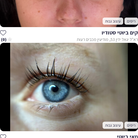
ריסים
עיצוב גבות
קים ביוטי סטודיו
רא"ל יגאל ידין 53, מודיעין מכבים רעות
(0)
ריסים
עיצוב גבות
מאי ביוטי