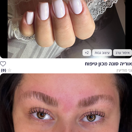
איפור ערב
עיצוב גבות
+2
אוריה סונה מכון טיפוח
גני מודיעין
(0)