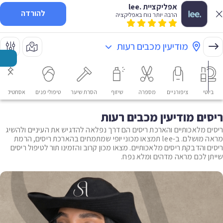
אפליקציית .lee
להורדה
הרבה יותר נוח באפליקציה
מודיעין מכבים רעות
ביוטי
ציפורניים
מספרה
שיזוף
הסרת שיער
טיפולי פנים
אסתטיקה רפ
ריסים מודיעין מכבים רעות
ריסים מלאכותיים והארכת ריסים הם דרך נפלאה להדגיש את העיניים ולהשיג
מראה מושלם. ב-lee תמצאו מכוני יופי שמתמחים בהארכת ריסים, הרמת
ריסים והדבקת ריסים מלאכותיים. מצאו מכון קרוב והזמינו תור לטיפול ריסים
שייתן לכם מראה מדהים ומלא נפח.