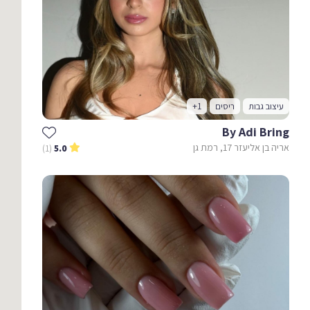
עיצוב גבות
ריסים
+1
By Adi Bring
אריה בן אליעזר 17, רמת גן
(1)
5.0