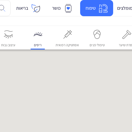
ומלצים
טיפוח
כושר
בריאות
רת שיער
טיפולי פנים
אסתטיקה רפואית
ריסים
עיצוב גבות