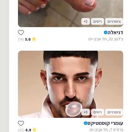
ציפורניים
ריסים
+2
דניאלה
צ'לנוב 32, תל אביב-יפו
(76)
5.0
ציפורניים
ריסים
+3
עומרי קוסמטיקס
ברוריה 7, תל אביב-יפו
(45)
4.9