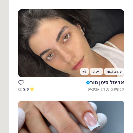
עיצוב גבות
ריסים
+2
אביטל סימן טוב
מבקיעים 8, תל אביב-יפו
(2)
5.0