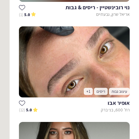
נוי רובינשטיין - ריסים & גבות
אריאל שרון, גבעתיים
(1)
5.0
עיצוב גבות
ריסים
+1
אופיר אבו
רח’ 600, בני ברק
(12)
5.0