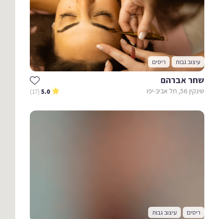
עיצוב גבות
ריסים
שחר אברהם
שינקין 56, תל אביב-יפו
(17)
5.0
ריסים
עיצוב גבות