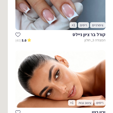
ציפורניים
ריסים
+1
קורל בר ציון ניילס
המצודה 3, חולון
(40)
5.0
ריסים
עיצוב גבות
+1
ירין רוזן