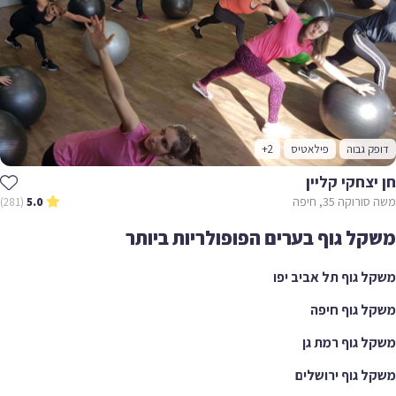
דופק גבוה
פילאטיס
+2
חן יצחקי קליין
משה סורוקה 35, חיפה
(281)
5.0
משקל גוף בערים הפופולריות ביותר
משקל גוף תל אביב יפו
משקל גוף חיפה
משקל גוף רמת גן
משקל גוף ירושלים