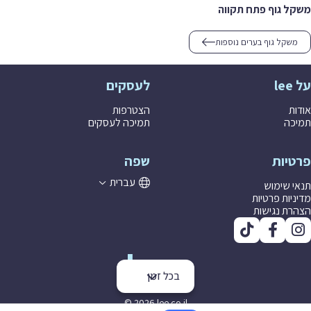
משקל גוף פתח תקווה
משקל גוף בערים נוספות
על lee
לעסקים
אודות
הצטרפות
תמיכה
תמיכה לעסקים
פרטיות
שפה
עברית
תנאי שימוש
מדיניות פרטיות
הצהרת נגישות
בכל זמן
© 2026 lee co il