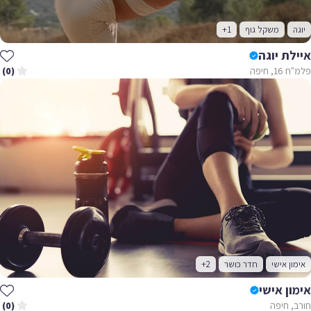
יוגה
משקל גוף
+1
איילת יוגה
פלמ"ח 16, חיפה
(0)
אימון אישי
חדר כושר
+2
אימון אישי
חורב, חיפה
(0)