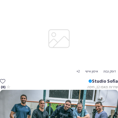
דופק גבוה
אימון אישי
+2
Studio Sofia
שדרות מאפו 12, חיפה
(0)