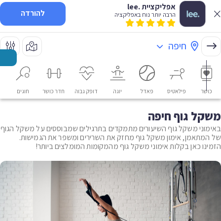
אפליקציית .lee
להורדה
הרבה יותר נוח באפליקציה
חיפה
כושר
פילאטיס
פאדל
יוגה
דופק גבוה
חדר כושר
חוגים
או
משקל גוף חיפה
באימוני משקל גוף השיעורים מתמקדים בתרגילים שמבוססים על משקל הגוף
של המתאמן, אימון משקל גוף מחזק את השרירים ומשפר את הגמישות.
הזמינו כאן בקלות אימוני משקל גוף מהמקומות המומלצים ביותר!