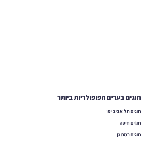
ים בערים הפופולריות ביותר
ם תל אביב יפו
ם חיפה
ם רמת גן