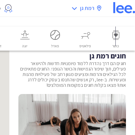
רמת גן
מ
כושר
פילאטיס
פאדל
יוגה
דו
חוגים רמת גן
חוגים הם דרך נהדרת ללמוד מיומנויות חדשות ולהישאר
פעילים, תוך שיפור הגמישות והכושר הגופני. החוגים מתאימים
לכל הגילאים והרמות ומציעים מגוון רחב של פעילויות מהנות
ומעשירות. ב-lee, רק אנשים שהתנסו בעסק יכולים לדרג
אותו! מצאו בקלות חוגים במקומות המומלצים!