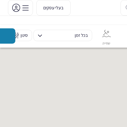
בעלי עסקים
בכל זמן
סינון
שחייה
אימון אישי
כוח ומשקולות
ריקוד