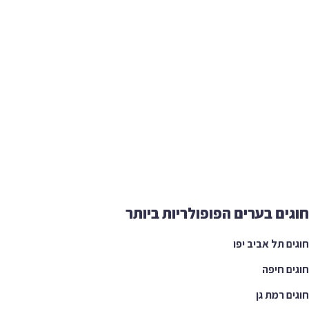
ים בערים הפופולריות ביותר
ם תל אביב יפו
ם חיפה
ם רמת גן