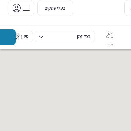
בעלי עסקים
בכל זמן
סינון
שחייה
אימון אישי
כוח ומשקולות
ריקוד