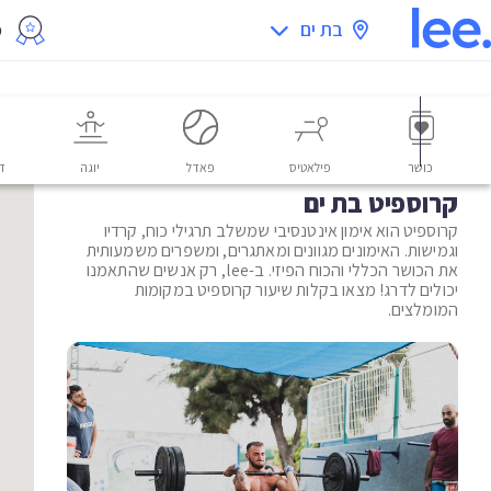
בת ים
מ
כושר
פילאטיס
פאדל
יוגה
דו
קרוספיט בת ים
קרוספיט הוא אימון אינטנסיבי שמשלב תרגילי כוח, קרדיו
וגמישות. האימונים מגוונים ומאתגרים, ומשפרים משמעותית
את הכושר הכללי והכוח הפיזי. ב-lee, רק אנשים שהתאמנו
יכולים לדרג! מצאו בקלות שיעור קרוספיט במקומות
המומלצים.