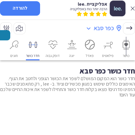
אפליקציית .lee
להורדה
הרבה יותר נוח באפליקציה
כפר סבא
כושר
פילאטיס
פאדל
יוגה
דופק גבוה
חדר כושר
חוגים
או
חדר כושר כפר סבא
חדר כושר הוא המקום המושלם לשפר את הכושר הגופני ולחטב את הגוף.
האימונים כוללים שימוש במגוון מכשירים וציוד. ב- lee , רק מתאמנים שכבר
הזמינו מדרגים! מצאו בקלות חדר כושר והתחילו לשפר את איכות החיים שלכם
עוד היום!