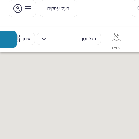
בעלי עסקים
בכל זמן
סינון
שחייה
אימון אישי
כוח ומשקולות
ריקוד