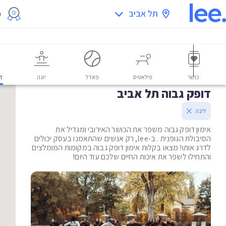
תל אביב
מ
כושר
פילאטיס
פאדל
יוגה
דו
דופק גבוה תל אביב
ליבה
אימון דופק גבוה משפר את הכושר האירובי ומגדיל את
הסיבולת הגופנית . ב-lee, רק אנשים שהתאמנו בעסק יכולים
לדרג אותו! מצאו בקלות אימון דופק גבוה במקומות המומלצים
והתחילו לשפר את איכות החיים שלכם עוד היום!