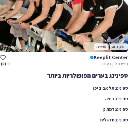
דופק גבוה
ספינינג
Keepfit Center
היצירה 10, רעננה
(0)
ספינינג בערים הפופולריות ביותר
ספינינג תל אביב יפו
ספינינג חיפה
ספינינג רמת גן
ספינינג ירושלים