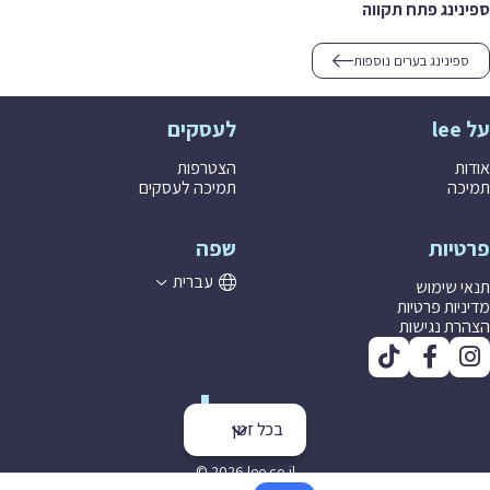
ספינינג פתח תקווה
ספינינג בערים נוספות
על lee
לעסקים
אודות
הצטרפות
תמיכה
תמיכה לעסקים
פרטיות
שפה
עברית
תנאי שימוש
מדיניות פרטיות
הצהרת נגישות
בכל זמן
© 2026 lee co il