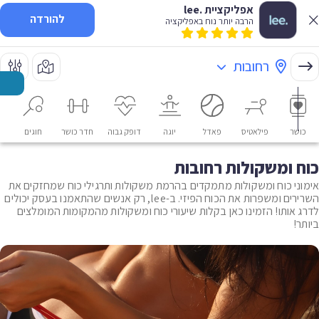
אפליקציית .lee
להורדה
הרבה יותר נוח באפליקציה
רחובות
כושר
פילאטיס
פאדל
יוגה
דופק גבוה
חדר כושר
חוגים
או
כוח ומשקולות רחובות
אימוני כוח ומשקולות מתמקדים בהרמת משקולות ותרגילי כוח שמחזקים את
השרירים ומשפרות את הכוח הפיזי. ב-lee, רק אנשים שהתאמנו בעסק יכולים
לדרג אותו! הזמינו כאן בקלות שיעורי כוח ומשקולות מהמקומות המומלצים
ביותר!