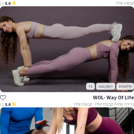
קבוצת שילר
(1)
5.0
פילאטיס
דופק גבוה
+1
WOL- Way Of Life
בריכת שחייה קבוצת שילר, קבוצת שילר
(1)
5.0