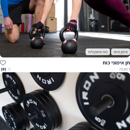
אימון אישי
כוח ומשקולות
חן אימוני כוח
רחובות
(0)