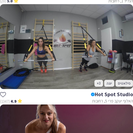
הגליל 1, רחובות
(28)
5.0
פילאטיס
יוגה
+3
Hot Spot Studio
האלוף יעקב פרי 5, רחובות
(1347)
4.9