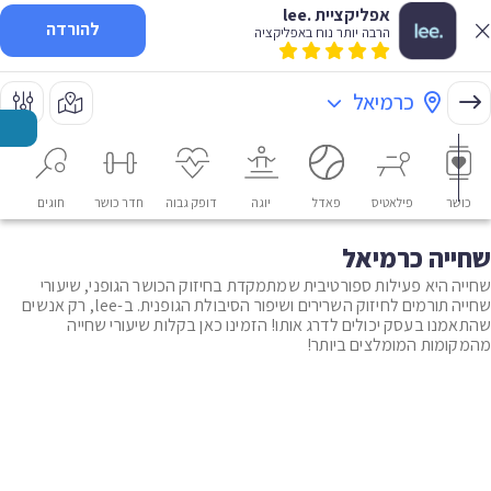
אפליקציית .lee
להורדה
הרבה יותר נוח באפליקציה
כרמיאל
כושר
פילאטיס
פאדל
יוגה
דופק גבוה
חדר כושר
חוגים
או
שחייה כרמיאל
שחייה היא פעילות ספורטיבית שמתמקדת בחיזוק הכושר הגופני, שיעורי
שחייה תורמים לחיזוק השרירים ושיפור הסיבולת הגופנית. ב-lee, רק אנשים
שהתאמנו בעסק יכולים לדרג אותו! הזמינו כאן בקלות שיעורי שחייה
מהמקומות המומלצים ביותר!