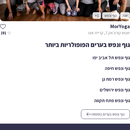
יוגה
גוף ונפש
+1
MorYoga
יאנוש קורצ'אק 7, קריית אונו
(0)
גוף ונפש בערים הפופולריות ביותר
גוף ונפש תל אביב יפו
גוף ונפש חיפה
גוף ונפש רמת גן
גוף ונפש ירושלים
גוף ונפש פתח תקווה
גוף ונפש בערים נוספות