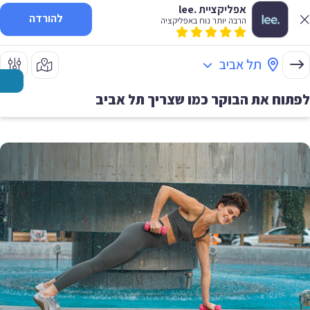
אפליקציית .lee
להורדה
הרבה יותר נוח באפליקציה
תל אביב
לפתוח את הבוקר כמו שצריך
תל אביב