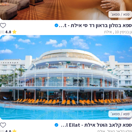
ספא / מסאג'
ספא במלון בראון רד סי אילת - Spa Brown Red Sea Eilat
גן בנימין 10 , אילת
(0)
4.0
ספא / מסאג'
ספא קלאב הוטל אילת - Club Hotel Eilat
מלון קלאב הוטל, אילת
(0)
4.0