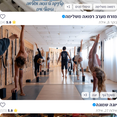
רפואה משלימה
טיפולי פנים
+1
מזרח מערב רפואה משלימה
בוקר 8, אילת
(34)
5.0
משקל גוף
יוגה
+3
יוגה שמוגה
אילות 27, אילת
(573)
5.0