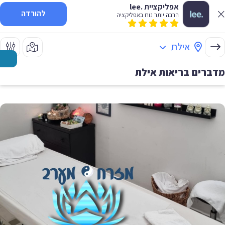
אפליקציית .lee
להורדה
הרבה יותר נוח באפליקציה
אילת
מדברים בריאות
אילת