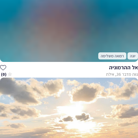
יוגה
רפואה משלימה
אל ההרמוניה
נווה מדבר 36, אילת
(0)