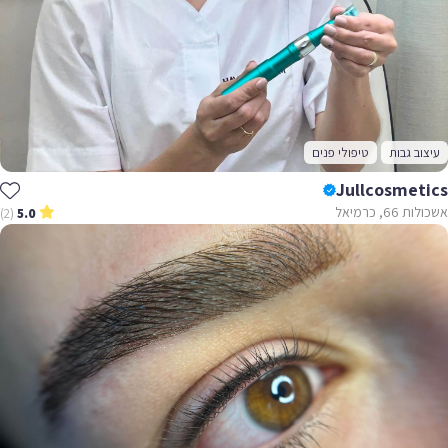
עיצוב גבות
טיפולי פנים
Jullcosmetics
אשכולות 66, כרמיאל
(2)
5.0