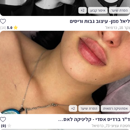
הסרת שיער
איפור קבוע
+2
ליאל ממן- עיצוב גבות וריסים
נקר 18, כרמיאל
(14)
5.0
אסתטיקה רפואית
הסרת שיער
+2
ד"ר ברדיס אסדי - קליניקה לאסתטיקה רפואית
חטיבת עציוני 73, כרמיאל
(0)