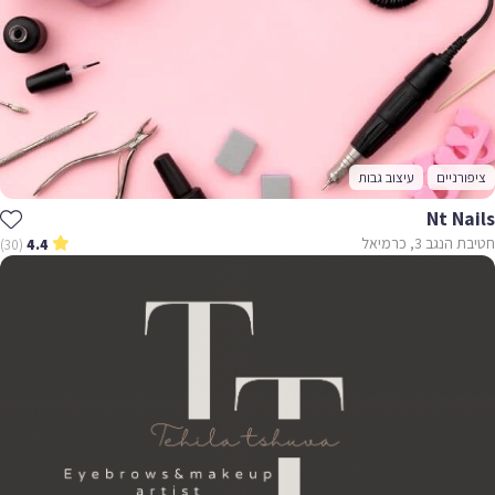
ציפורניים
עיצוב גבות
Nt Nails
חטיבת הנגב 3, כרמיאל
(30)
4.4