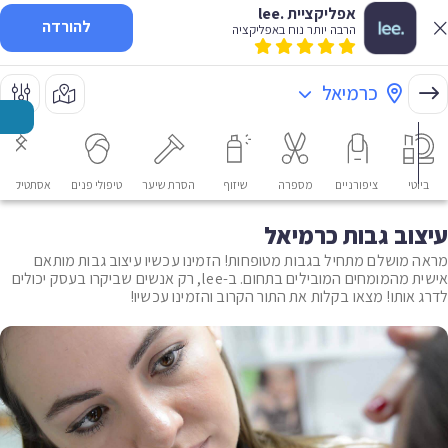
אפליקציית .lee
להורדה
הרבה יותר נוח באפליקציה
כרמיאל
ביוטי
ציפורניים
מספרה
שיזוף
הסרת שיער
טיפולי פנים
אסתטיקה רפ
עיצוב גבות כרמיאל
מראה מושלם מתחיל בגבות מטופחות! הזמינו עכשיו עיצוב גבות מותאם
אישית מהמומחים המובילים בתחום. ב-lee, רק אנשים שביקרו בעסק יכולים
לדרג אותו! מצאו בקלות את התור הקרוב והזמינו עכשיו!