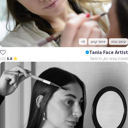
עיצוב גבות
איפור קבוע
+3
Tania Face Artist
חטיבת עציוני 62, כרמיאל
(30)
5.0