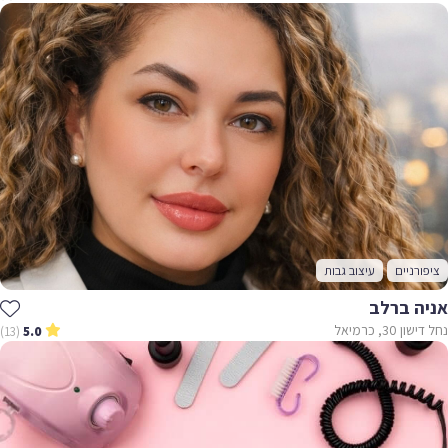
ציפורניים
עיצוב גבות
אניה ברלב
נחל דישון 30, כרמיאל
(13)
5.0