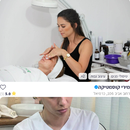
טיפולי פנים
עיצוב גבות
+2
מירי קוסמטיקה
רחוב אביב 106, כרמיאל
(5)
5.0