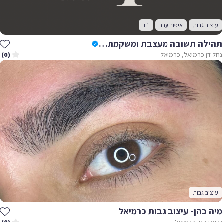
עיצוב גבות
איפור ערב
+1
תהילה תשובה מעצבת ומשקמת גבות טבעיות &מאפרת
נחל דן כרמיאל, כרמיאל
(0)
עיצוב גבות
מיה כהן- עיצוב גבות כרמיאל
גבעת רם, כרמיאל