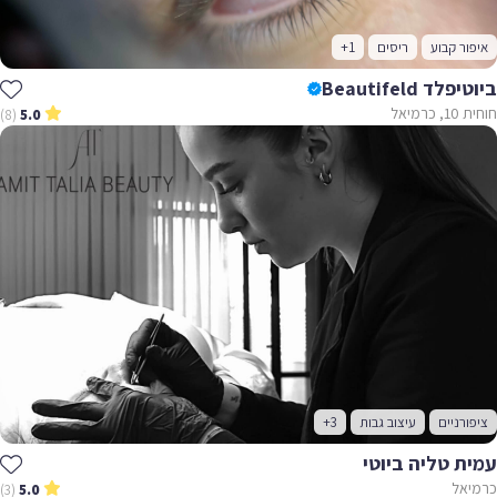
איפור קבוע
ריסים
+1
ביוטיפלד Beautifeld
חוחית 10, כרמיאל
(8)
5.0
ציפורניים
עיצוב גבות
+3
עמית טליה ביוטי
כרמיאל
(3)
5.0