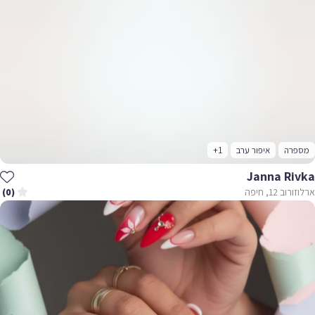
מספרה
איפור ערב
+1
Janna Rivka
ארלוזורוב 12, חיפה
(0)