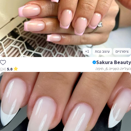
ציפורניים
עיצוב גבות
+1
Sakura Beauty
העלייה השנייה 6, חיפה
(24)
5.0