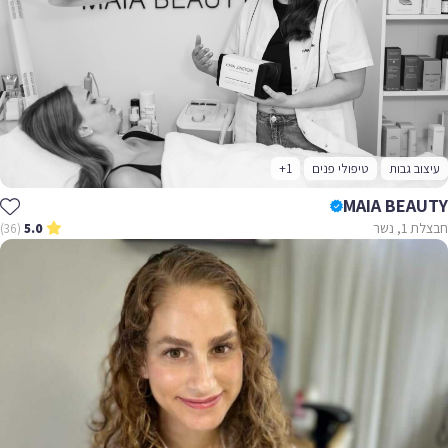
עיצוב גבות
טיפולי פנים
+1
MAIA BEAUTY
חבצלת 1, נשר
(36)
5.0