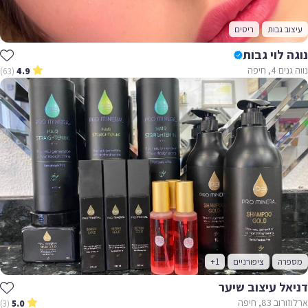
עיצוב גבות
ריסים
נוגה לוי גבות
נווה גנים 4, חיפה
(63)
4.9
מספרה
ציפורניים
+1
דניאל עיצוב שיער
ארלוזורוב 83, חיפה
(3)
5.0