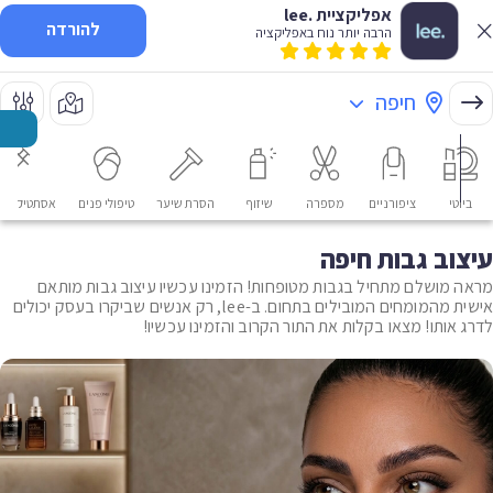
אפליקציית .lee
להורדה
הרבה יותר נוח באפליקציה
חיפה
ביוטי
ציפורניים
מספרה
שיזוף
הסרת שיער
טיפולי פנים
אסתטיקה רפ
עיצוב גבות חיפה
מראה מושלם מתחיל בגבות מטופחות! הזמינו עכשיו עיצוב גבות מותאם
אישית מהמומחים המובילים בתחום. ב-lee, רק אנשים שביקרו בעסק יכולים
לדרג אותו! מצאו בקלות את התור הקרוב והזמינו עכשיו!