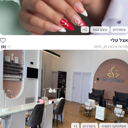
ציפורניים
עיצוב גבות
+1
אצל טלי
שדרות ורבורג 15, חיפה
(0)
אסתטיקה רפואית
ציפורניים
+3