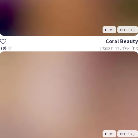
עיצוב גבות
ריסים
Coral Beauty
אח"י אילת, קרית מוצקין
(0)
עיצוב גבות
ריסים