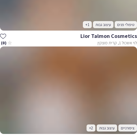
טיפולי פנים
עיצוב גבות
+1
Lior Talmon Cosmetics
לוי אשכול 1, קרית מוצקין
(0)
ציפורניים
עיצוב גבות
+2