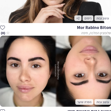
עיצוב גבות
ריסים
+2
Mor Rabino Biton
שלומציון המלכה, חיפה
(0)
עיצוב גבות
הסרת שיער