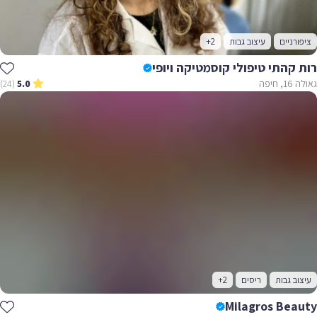
ציפורניים
עיצוב גבות
+2
רות קהתי טיפולי קוסמטיקה ויופי
גאולה 16, חיפה
(24)
5.0
עיצוב גבות
ריסים
+2
Milagros Beauty