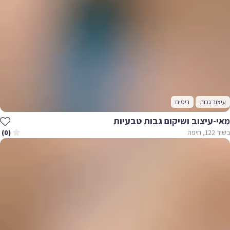
עיצוב גבות
ריסים
מאי-עיצוב ושיקום גבות טבעיות
בשור 122, חיפה
(0)