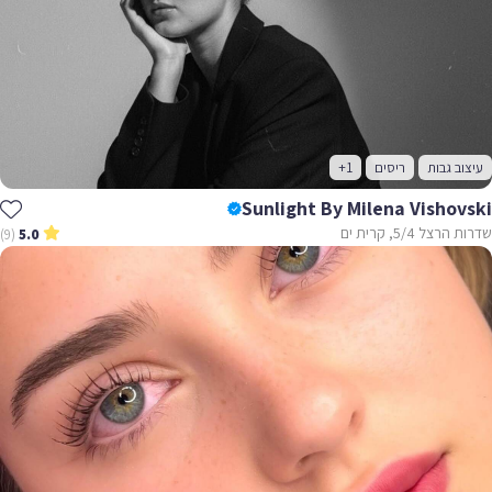
עיצוב גבות
ריסים
+1
Sunlight By Milena Vishovski
שדרות הרצל 5/4, קרית ים
(9)
5.0