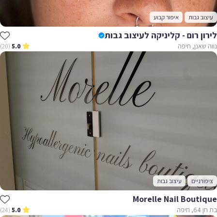
עיצוב גבות
איפור קבוע
לירון רום - קליניקה לעיצוב גבות
נווה שאנן, חיפה
(20)
5.0
ציפורניים
עיצוב גבות
Morelle Nail Boutique
בת חן 64, חיפה
(24)
5.0