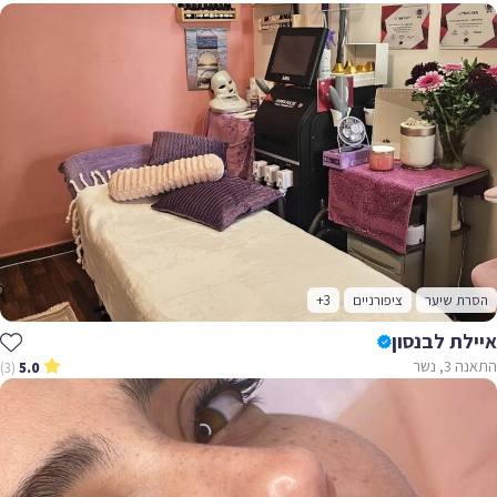
הסרת שיער
ציפורניים
+3
איילת לבנסון
התאנה 3, נשר
(3)
5.0