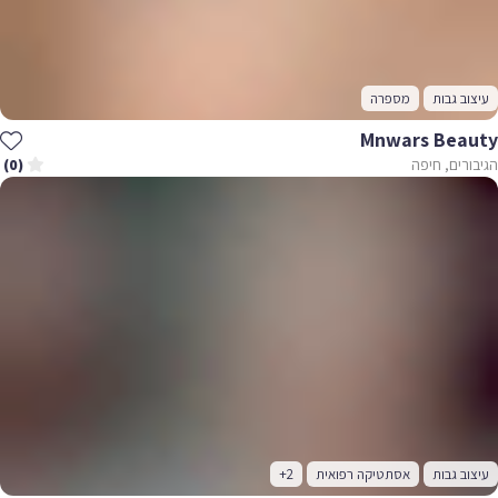
עיצוב גבות
מספרה
Mnwars Beauty
הגיבורים, חיפה
(0)
עיצוב גבות
אסתטיקה רפואית
+2