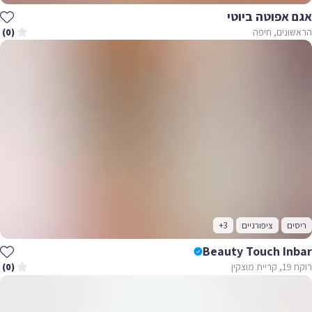
אגם אפוטה ביוטי
הראשונים, חיפה
(0)
ריסים
ציפורניים
+3
Beauty Touch Inbar
רוקח 19, קריית מוצקין
(0)