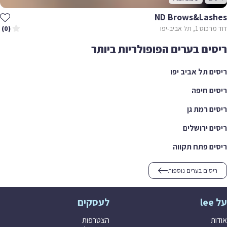
ND Brows&Las
, תל אביב-יפו
(0)
ים בערים הפופולריות ביותר
ם תל אביב יפו
ם חיפה
ם רמת גן
ם ירושלים
ם פתח תקווה
יסים בערים נוספות
לעסקים
ת
הצטרפות