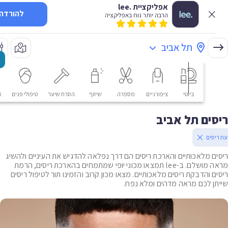
אפליקציית .lee
להורדה
הרבה יותר נוח באפליקציה
תל אביב
ביוטי
ציפורניים
מספרה
שיזוף
הסרת שיער
טיפולי פנים
אסתטי
ים תל אביב
סים
ם מלאכותיים והארכת ריסים הם דרך נפלאה להדגיש את העיניים ולהשיג
מראה מושלם. ב-lee תמצאו מכוני יופי שמתמחים בהארכת ריסים, הרמת
ם והדבקת ריסים מלאכותיים. מצאו מכון קרוב והזמינו תור לטיפול ריסים
ן לכם מראה מדהים ומלא נפח.