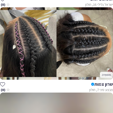
ישראל גלילי 16, חולון
(0)
מספרה
שרון צמות
מבצע סיני 7, חולון
(0)