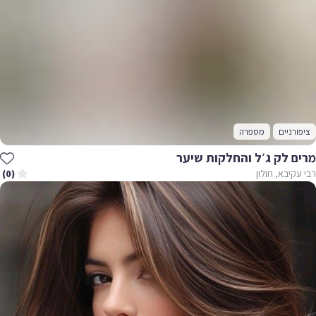
ציפורניים
מספרה
מרים לק ג׳ל והחלקות שיער
רבי עקיבא, חולון
(0)