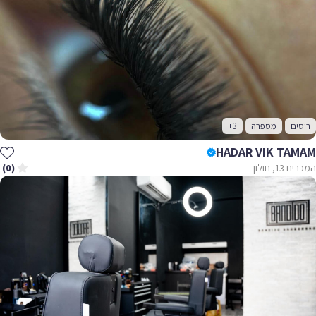
ריסים
מספרה
+3
HADAR VIK TAMAM
המכבים 13, חולון
(0)