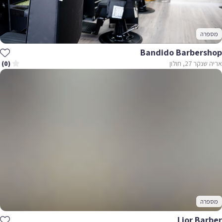
מספרה
Bandido Barbershop
אריה שנקר 27, חולון
(0)
מספרה
Lior Barber