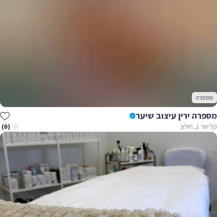
מספרה
מספרה ירין עיצוב שיער
קלישר 1, חולון
(0)