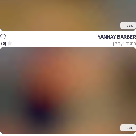
מספרה
YANNAY BARBER
ההגנה 6, חולון
(0)
מספרה