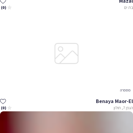
Mazal
בת ים
(0)
מספרה
Benaya Maor-El
הגפן 7, חולון
(0)