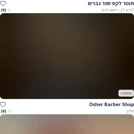
תומר לקס ספר גברים
לזרוב 17, ראשון לציון
(0)
מספרה
Osher Barber Shop
חולון
(0)