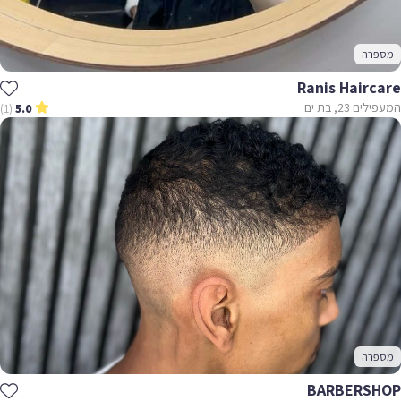
מספרה
Ranis Haircare
המעפילים 23, בת ים
(1)
5.0
מספרה
BARBERSHOP