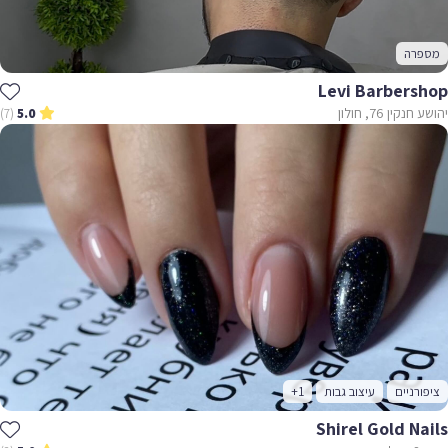
מספרה
Levi Barbershop
יהושע חנקין 76, חולון
(7)
5.0
ציפורניים
עיצוב גבות
+1
Shirel Gold Nails