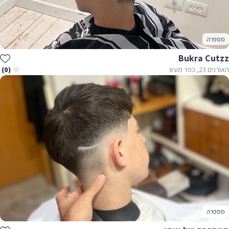
מספרה
Bukra Cutzz
האורנים 23, כפר מעש
(0)
מספרה