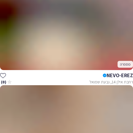
מספרה
NEVO-EREZ
רחבת אילן 14, גבעת שמואל
(0)