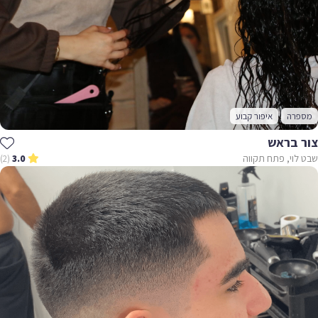
מספרה
איפור קבוע
צור בראש
שבט לוי, פתח תקווה
(2)
3.0