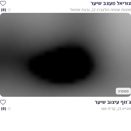
צוריאל מעצב שיער
סמטת שמחה הולצברג 12, גבעת שמואל
(0)
מספרה
ג׳וזף עיצוב שיער
וינגייט 21, קרית אונו
(0)