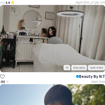
הרב קוק 17, פתח תקווה
(34)
5.0
הסרת שיער
עיצוב גבות
+2
Beauty By N.T
פתח תקווה
(0)