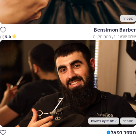
מספרה
Bensimon Barber
שלום שרעבי 4, פתח תקווה
(1)
5.0
מספרה
אסתטיקה רפואית
הספר רפאל