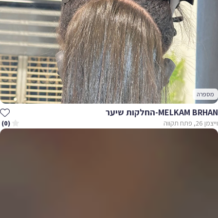
מספרה
MELKAM BRHAN-החלקות שיער
וייצמן 26, פתח תקווה
(0)