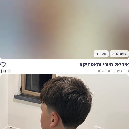
עיצוב גבות
מספרה
אידיאל היופי והאסתיקה
הדר גנים, פתח תקווה
(0)