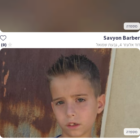
מספרה
Savyon Barber
דוד אלעזר 4, גבעת שמואל
(0)
מספרה