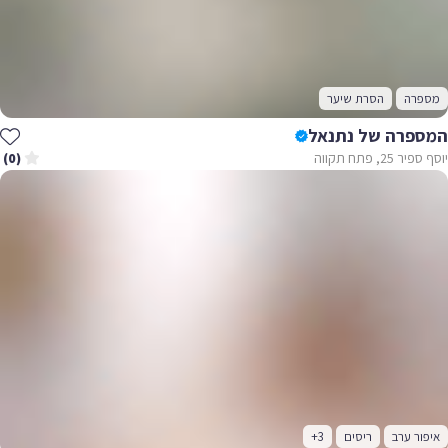
מספרה
הסרת שיער
המספרה של נתנאל
יוסף ספיר 25, פתח תקווה
(0)
איפור ערב
ריסים
+3