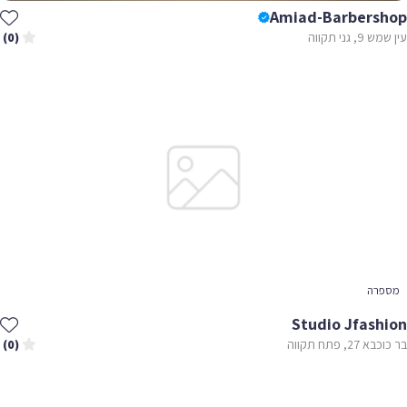
Amiad-Barbershop
עין שמש 9, גני תקווה
(0)
מספרה
Studio Jfashion
בר כוכבא 27, פתח תקווה
(0)