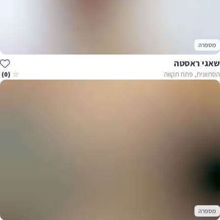
מספרה
שאגי ראסטה
הסתוונית, פתח תקווה
(0)
מספרה