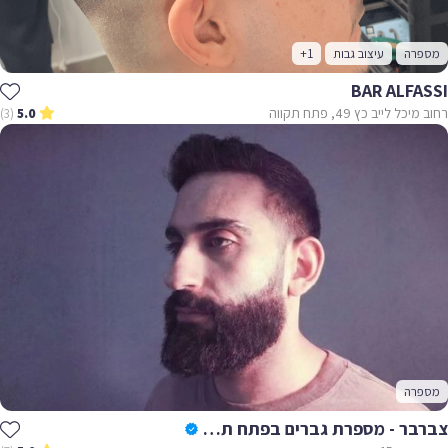
מספרה
עיצוב גבות
+1
BAR ALFASSI
רחוב מיכל לייב כץ 49, פתח תקווה
(3)
5.0
מספרה
צברבר - מספרת גברים בפתח תקווה