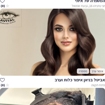
המספרה של איתי
יוני נתניהו 16, גבעת שמואל
(0)
איפור ערב
מספרה
אביטל בניאן איפור כלות וערב
פתח תקווה
(0)