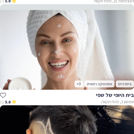
העצמאות 15, פתח תקווה
(7)
5.0
ציפורניים
אסתטיקה רפואית
+3
בית היופי של שפי
שמשון 3, פתח תקווה
(1)
5.0