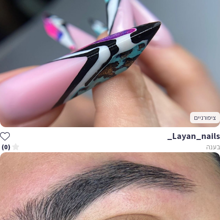
ציפורניים
Layan_nails_
בענה
(0)