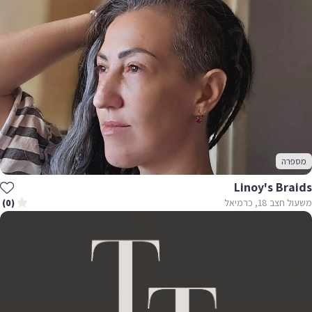
מספרה
Linoy's Braids
משעול חצב 18, כרמיאל
(0)