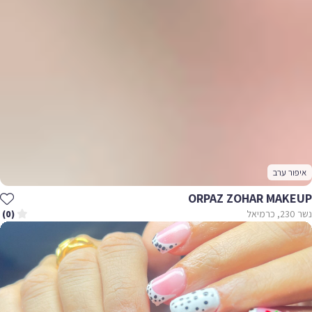
איפור ערב
ORPAZ ZOHAR MAKEUP
נשר 230, כרמיאל
(0)