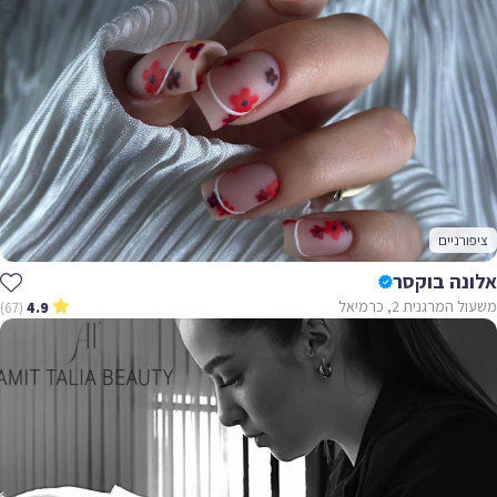
ציפורניים
אלונה בוקסר
משעול המרגנית 2, כרמיאל
(67)
4.9