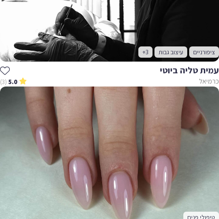
ציפורניים
עיצוב גבות
+3
עמית טליה ביוטי
כרמיאל
(3)
5.0
טיפולי פנים