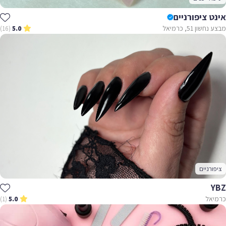
אינט ציפורניים
מבצע נחשון 51, כרמיאל
(16)
5.0
ציפורניים
YBZ
כרמיאל
(1)
5.0