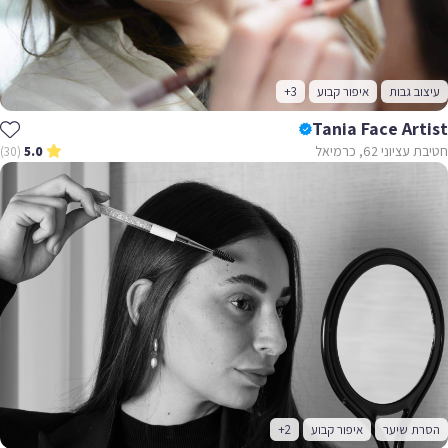
עיצוב גבות
איפור קבוע
+3
Tania Face Artist
חטיבת עציוני 62, כרמיאל
(30)
5.0
הסרת שיער
איפור קבוע
+2