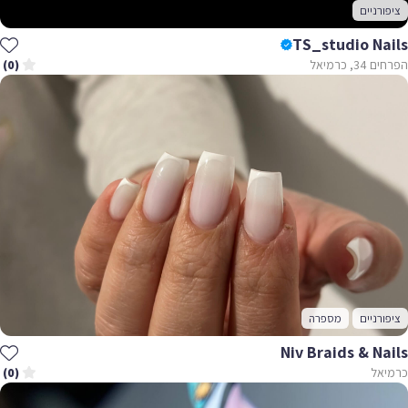
ציפורניים
TS_studio Nails
הפרחים 34, כרמיאל
(0)
ציפורניים
מספרה
Niv Braids & Nails
כרמיאל
(0)