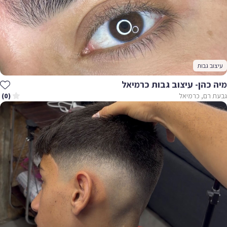
עיצוב גבות
מיה כהן- עיצוב גבות כרמיאל
גבעת רם, כרמיאל
(0)