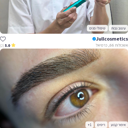
עיצוב גבות
טיפולי פנים
Jullcosmetics
אשכולות 66, כרמיאל
(2)
5.0
איפור קבוע
ריסים
+1