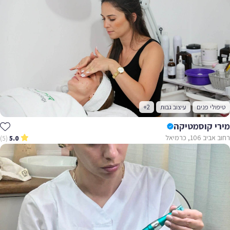
טיפולי פנים
עיצוב גבות
+2
מירי קוסמטיקה
רחוב אביב 106, כרמיאל
(5)
5.0