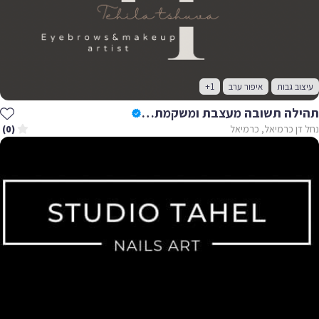
עיצוב גבות
איפור ערב
+1
תהילה תשובה מעצבת ומשקמת גבות טבעיות &מאפרת
נחל דן כרמיאל, כרמיאל
(0)