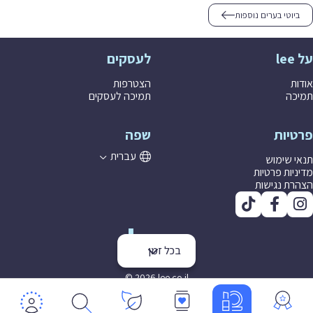
ביוטי בערים נוספות
על lee
לעסקים
אודות
הצטרפות
תמיכה
תמיכה לעסקים
פרטיות
שפה
עברית
תנאי שימוש
מדיניות פרטיות
הצהרת נגישות
בכל זמן
© 2026 lee co il