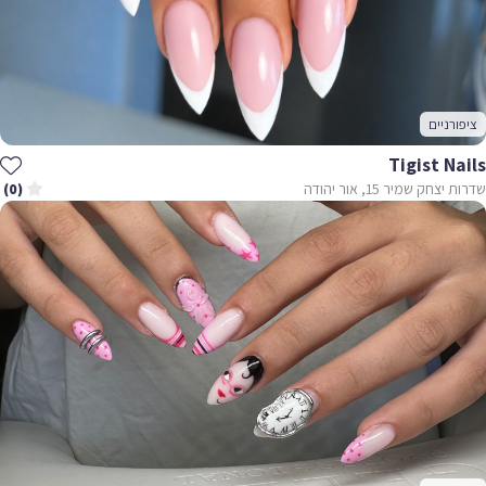
ציפורניים
Tigist Nails
שדרות יצחק שמיר 15, אור יהודה
(0)