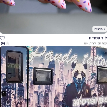
ציפורניים
ליר סטודיו
ענת גוב, קרית אונו
(0)