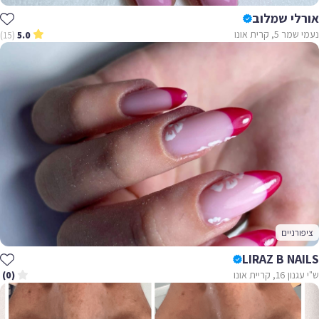
אורלי שמלוב
נעמי שמר 5, קרית אונו
(15)
5.0
ציפורניים
LIRAZ B NAILS
ש"י עגנון 16, קריית אונו
(0)