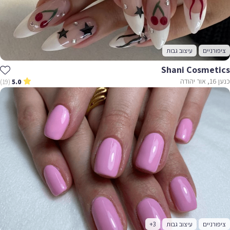
ציפורניים
עיצוב גבות
Shani Cosmetics
כנען 16, אור יהודה
(19)
5.0
ציפורניים
עיצוב גבות
+3