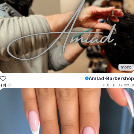
מספרה
Amiad-Barbershop
עין שמש 9, גני תקווה
(0)