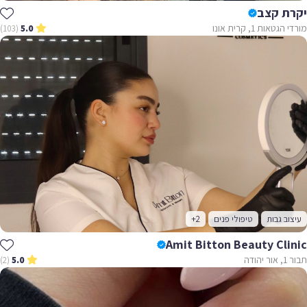
יקרת קצב
מורדי הגטאות 1, קרית אונו
(103)
5.0
עיצוב גבות
טיפולי פנים
+2
Amit Bitton Beauty Clinic
תבור 1, אור יהודה
(2)
5.0