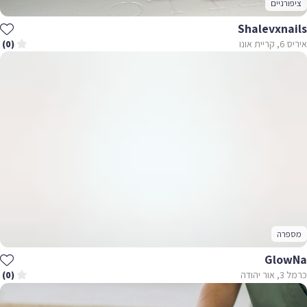
ציפורניים
Shalevxnails
איריס 6, קריית אונו
(0)
מספרה
GlowNa
כרמל 3, אור יהודה
(0)