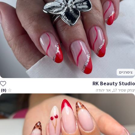
ציפורניים
RK Beauty Studio
יצחק שמיר 17, אור יהודה
(0)