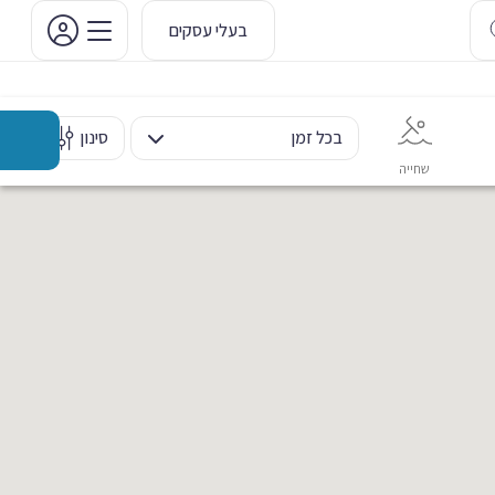
בעלי עסקים
בכל זמן
סינון
שחייה
אימון אישי
כוח ומשקולות
ריקוד