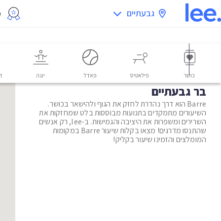
גבעתיים
מ
כושר
פילאטיס
פאדל
יוגה
דו
בר גבעתיים
Barre הוא דרך נהדרת לחזק את הגוף ולהישאר בכושר.
השיעורים מתמקדים בתנועות מבוססות בלט שמחזקות את
השרירים ומשפרות את היציבה והגמישות. ב-lee, רק אנשים
שהתנסו מדרגים! מצאו בקלות שיעור Barre במקומות
המומלצים והזמינו שיעור בקליק!