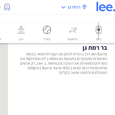
רמת גן
מ
כושר
פילאטיס
פאדל
יוגה
דו
בר רמת גן
Barre הוא דרך נהדרת לחזק את הגוף ולהישאר בכושר.
השיעורים מתמקדים בתנועות מבוססות בלט שמחזקות את
השרירים ומשפרות את היציבה והגמישות. ב-lee, רק אנשים
שהתנסו מדרגים! מצאו בקלות שיעור Barre במקומות
המומלצים והזמינו שיעור בקליק!