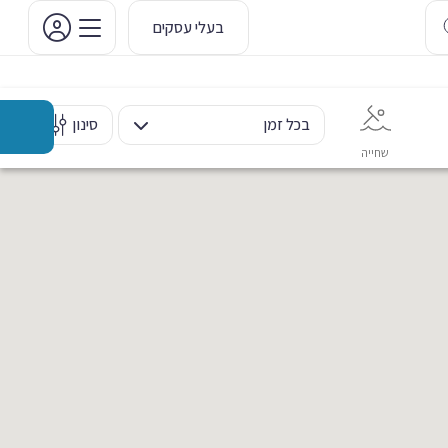
בעלי עסקים
בכל זמן
סינון
שחייה
אימון אישי
כוח ומשקולות
ריקוד