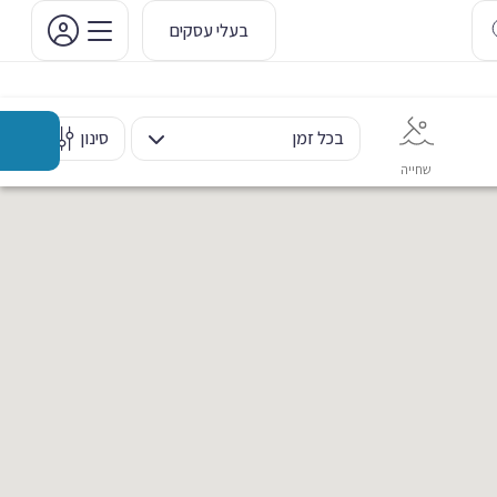
בעלי עסקים
בכל זמן
סינון
שחייה
אימון אישי
כוח ומשקולות
ריקוד