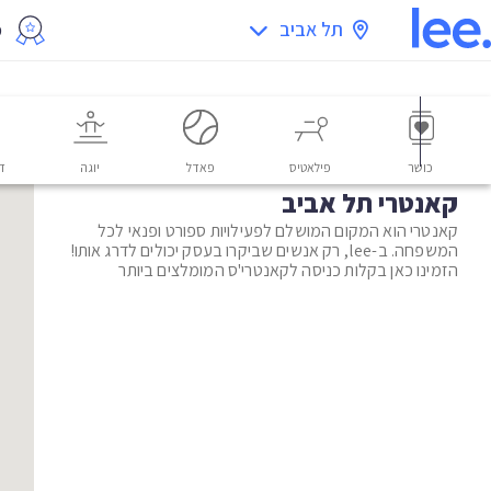
תל אביב
מ
כושר
פילאטיס
פאדל
יוגה
דו
קאנטרי תל אביב
קאנטרי הוא המקום המושלם לפעילויות ספורט ופנאי לכל
המשפחה. ב-lee, רק אנשים שביקרו בעסק יכולים לדרג אותו!
הזמינו כאן בקלות כניסה לקאנטרי'ס המומלצים ביותר