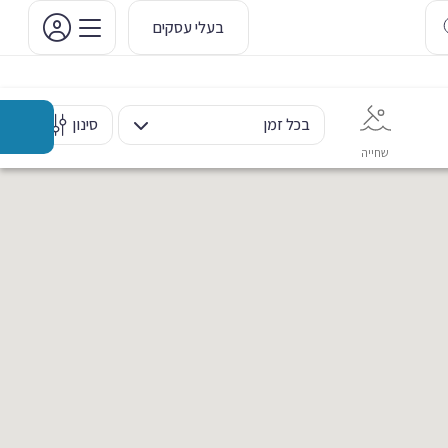
בעלי עסקים
בכל זמן
סינון
שחייה
אימון אישי
כוח ומשקולות
ריקוד