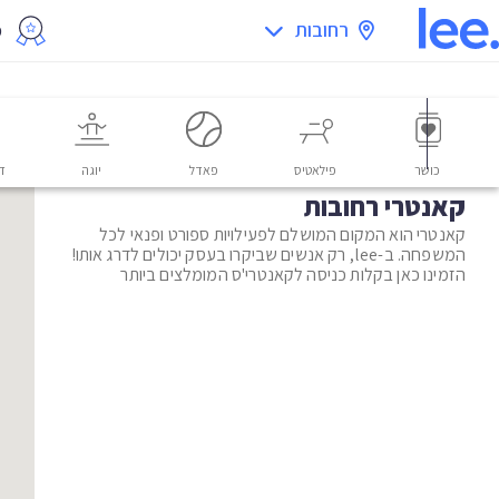
רחובות
מ
כושר
פילאטיס
פאדל
יוגה
דו
קאנטרי רחובות
קאנטרי הוא המקום המושלם לפעילויות ספורט ופנאי לכל
המשפחה. ב-lee, רק אנשים שביקרו בעסק יכולים לדרג אותו!
הזמינו כאן בקלות כניסה לקאנטרי'ס המומלצים ביותר