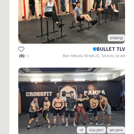
קרוספיט
BULLET TLV
Ben Yehuda Street 23, Tel Aviv, Israel
(0)
אימון חוץ
דופק גבוה
+3