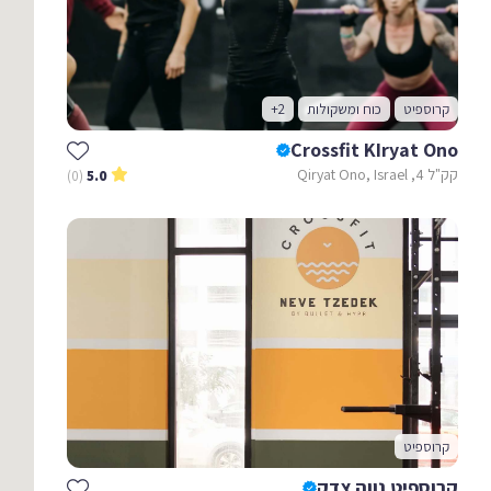
קרוספיט
כוח ומשקולות
+2
Crossfit KIryat Ono
קק"ל 4, Qiryat Ono, Israel
(0)
5.0
קרוספיט
קרוספיט נווה צדק