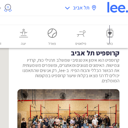
תל אביב
מ
כושר
פילאטיס
פאדל
יוגה
דו
קרוספיט תל אביב
קרוספיט הוא אימון אינטנסיבי שמשלב תרגילי כוח, קרדיו
וגמישות. האימונים מגוונים ומאתגרים, ומשפרים משמעותית
את הכושר הכללי והכוח הפיזי. ב-lee, רק אנשים שהתאמנו
יכולים לדרג! מצאו בקלות שיעור קרוספיט במקומות
המומלצים.