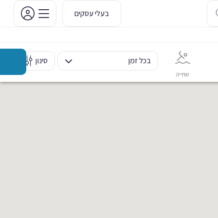
בעלי עסקים
בכל זמן
סינון
שחייה
אימון אישי
כוח ומשקולות
ריקוד