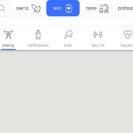
ומלצים
טיפוח
כושר
בריאות
פק גבוה
חדר כושר
חוגים
אומנויות לחימה
קרוספיט