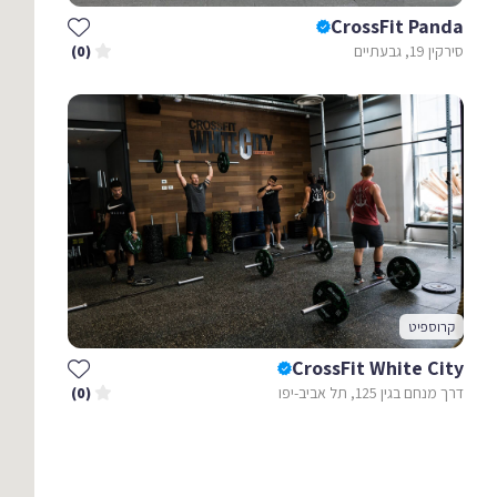
CrossFit Panda
סירקין 19, גבעתיים
(0)
קרוספיט
CrossFit White City
דרך מנחם בגין 125, תל אביב-יפו
(0)