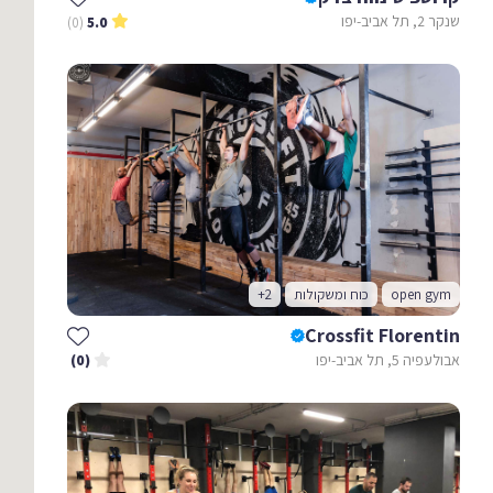
שנקר 2, תל אביב-יפו
(0)
5.0
open gym
כוח ומשקולות
+2
Crossfit Florentin
אבולעפיה 5, תל אביב-יפו
(0)