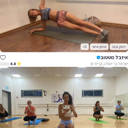
דופק גבוה
אימון אישי
+3
איזבל מטטוב
ישראל בר יהודה, קרית ים
(1283)
4.8