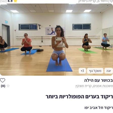
קרן היסוד 6, קריית ביאליק
(522)
4.9
יוגה
משקל גוף
+3
בכושר עם הילה
משכנות אמנים, קרית מוצקין
(0)
ריקוד בערים הפופולריות ביותר
ריקוד תל אביב יפו