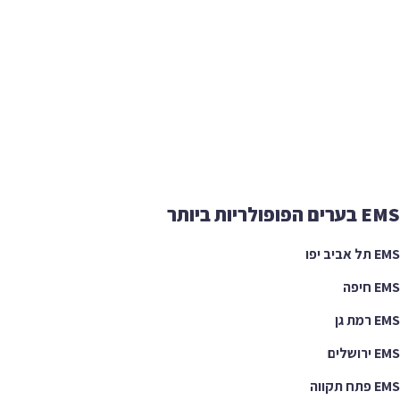
EMS בערים הפופולריות ביותר
EMS תל אביב יפו
EMS חיפה
EMS רמת גן
EMS ירושלים
EMS פתח תקווה