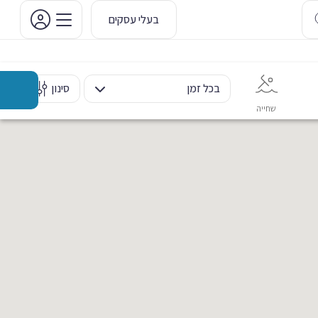
בעלי עסקים
בכל זמן
סינון
שחייה
אימון אישי
כוח ומשקולות
ריקוד