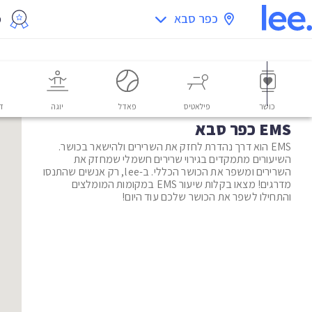
כפר סבא
מ
כושר
פילאטיס
פאדל
יוגה
דו
EMS כפר סבא
EMS הוא דרך נהדרת לחזק את השרירים ולהישאר בכושר.
השיעורים מתמקדים בגירוי שרירים חשמלי שמחזק את
השרירים ומשפר את הכושר הכללי. ב-lee, רק אנשים שהתנסו
מדרגים! מצאו בקלות שיעור EMS במקומות המומלצים
והתחילו לשפר את הכושר שלכם עוד היום!