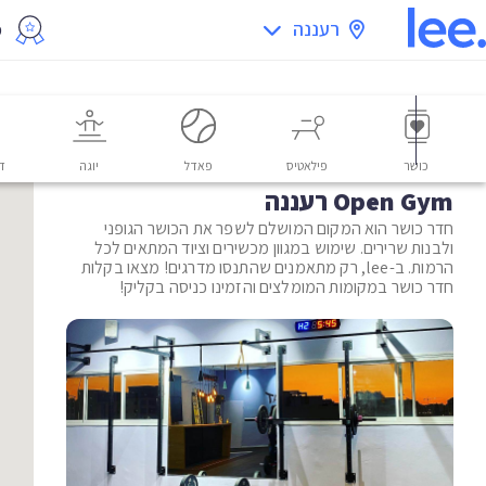
רעננה
מ
כושר
פילאטיס
פאדל
יוגה
דו
Open Gym רעננה
חדר כושר הוא המקום המושלם לשפר את הכושר הגופני
ולבנות שרירים. שימוש במגוון מכשירים וציוד המתאים לכל
הרמות. ב-lee, רק מתאמנים שהתנסו מדרגים! מצאו בקלות
חדר כושר במקומות המומלצים והזמינו כניסה בקליק!