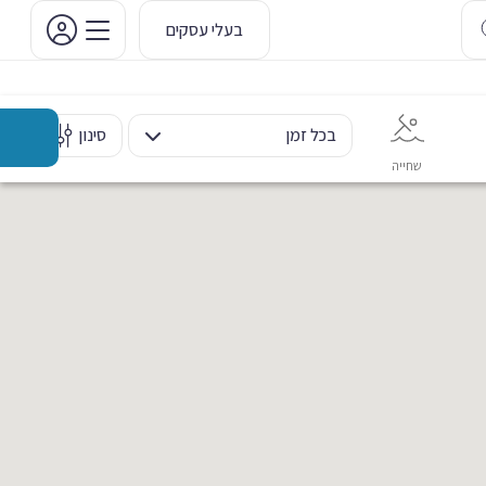
בעלי עסקים
בכל זמן
סינון
שחייה
אימון אישי
כוח ומשקולות
ריקוד