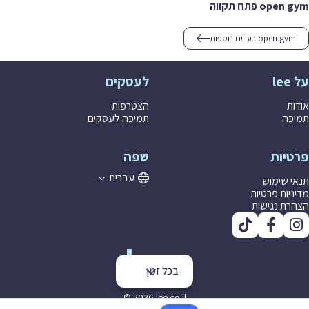
open gym פתח תקווה
open gym בערים נוספות
על lee
לעסקים
אודות
הצטרפות
תמיכה
תמיכה לעסקים
פרטיות
שפה
עברית
תנאי שימוש
מדיניות פרטיות
הצהרת נגישות
בכל זמן
© 2026 lee co il