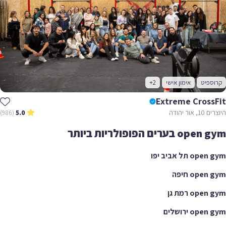
קרוספיט
אימון אישי
+2
Extreme CrossFit
היוצרים 10, אור יהודה
(986)
5.0
open gym בערים הפופולריות ביותר
open gym תל אביב יפו
open gym חיפה
open gym רמת גן
open gym ירושלים