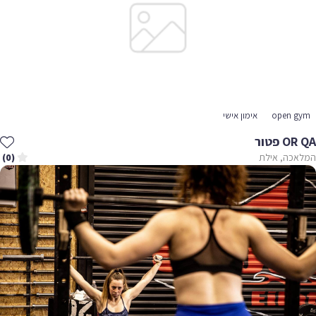
open gym
אימון אישי
OR QA פטור
המלאכה, אילת
(0)