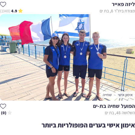
ליזה פאייר
מצודת בית"ר 8, בת ים
(1348)
4.9
אימון אישי
שחייה
הפועל שחיה בת-ים
השלושה 48, בת ים
(0)
אימון אישי בערים הפופולריות ביותר