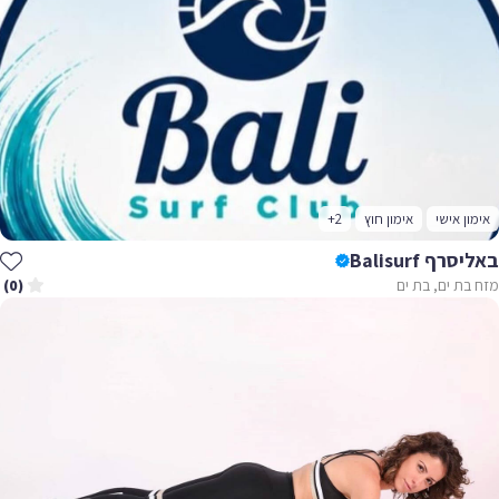
אימון אישי
אימון חוץ
+2
באליסרף Balisurf
מזח בת ים, בת ים
(0)