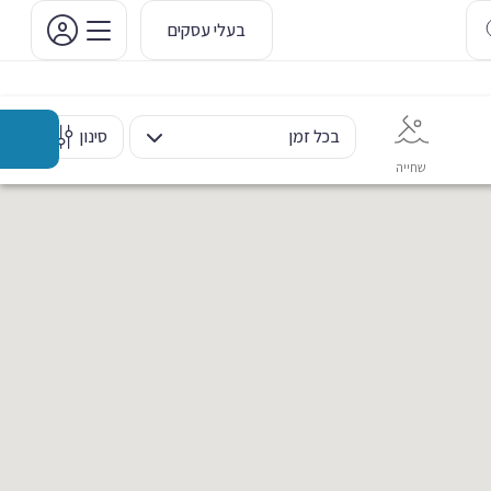
בעלי עסקים
בכל זמן
סינון
שחייה
אימון אישי
כוח ומשקולות
ריקוד