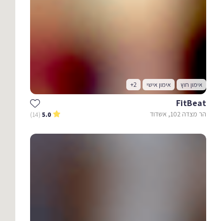
אימון חוץ
אימון אישי
+2
FitBeat
הר מצדה 102, אשדוד
(14)
5.0