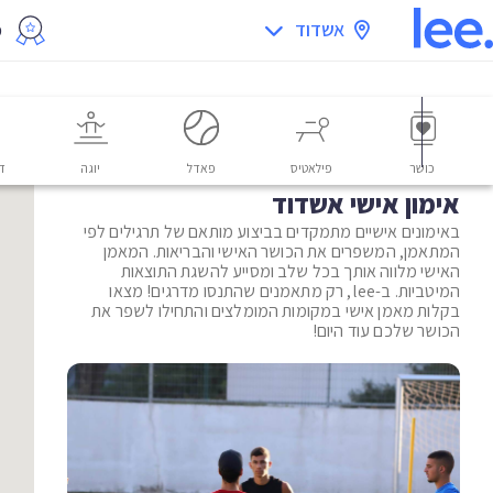
אשדוד
מ
כושר
פילאטיס
פאדל
יוגה
דו
אימון אישי אשדוד
באימונים אישיים מתמקדים בביצוע מותאם של תרגילים לפי
המתאמן, המשפרים את הכושר האישי והבריאות. המאמן
האישי מלווה אותך בכל שלב ומסייע להשגת התוצאות
המיטביות. ב-lee, רק מתאמנים שהתנסו מדרגים! מצאו
בקלות מאמן אישי במקומות המומלצים והתחילו לשפר את
הכושר שלכם עוד היום!