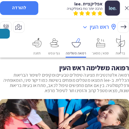
אפליקציית .lee
להורדה
הרבה יותר נוח באפליקציה
ראש העין
בריאות
ספא / מסאג'
רפואה משלימה
גוף ונפש
תזונה
רפואה משלימה ראש העין
רפואה אלטרנטיבית מציעה טיפולים טבעיים ומקיפים לשיפור הבריאות
הכללית. ב-lee תמצאו מטפלים מומחים בשיטות כמו דיקור סיני, הומאופתיה
ורפלקסולוגיה. בין אם אתם מחפשים טיפול לכאב, מתח או בעיות בריאות
שונות, מצאו מטפל קרוב והזמינו תור לטיפול מרפא.