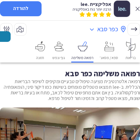
אפליקציית .lee
להורדה
הרבה יותר נוח באפליקציה
כפר סבא
בריאות
ספא / מסאג'
רפואה משלימה
גוף ונפש
תזונה
רפואה משלימה כפר סבא
רפואה אלטרנטיבית מציעה טיפולים טבעיים ומקיפים לשיפור הבריאות
הכללית. ב-lee תמצאו מטפלים מומחים בשיטות כמו דיקור סיני, הומאופתיה
ורפלקסולוגיה. בין אם אתם מחפשים טיפול לכאב, מתח או בעיות בריאות
שונות, מצאו מטפל קרוב והזמינו תור לטיפול מרפא.