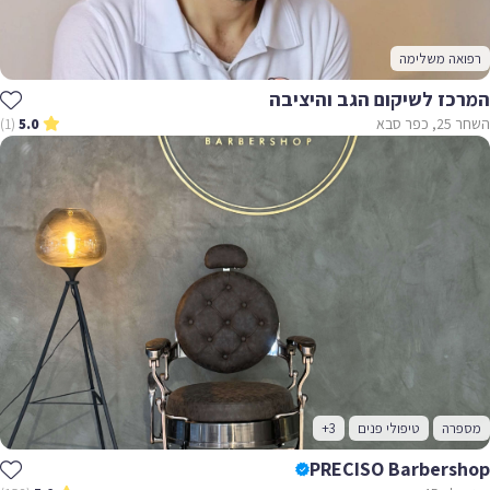
רפואה משלימה
המרכז לשיקום הגב והיציבה
השחר 25, כפר סבא
(1)
5.0
מספרה
טיפולי פנים
+3
PRECISO Barbershop