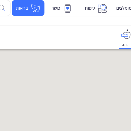
ומלצים
טיפוח
כושר
בריאות
תזונה