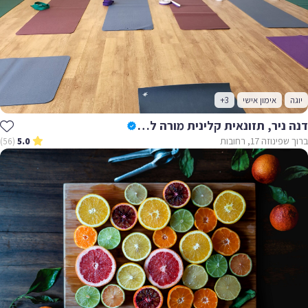
יוגה
אימון אישי
+3
דנה ניר, תזונאית קלינית מורה לפילאטיס ויוגה
ברוך שפינוזה 17, רחובות
(56)
5.0