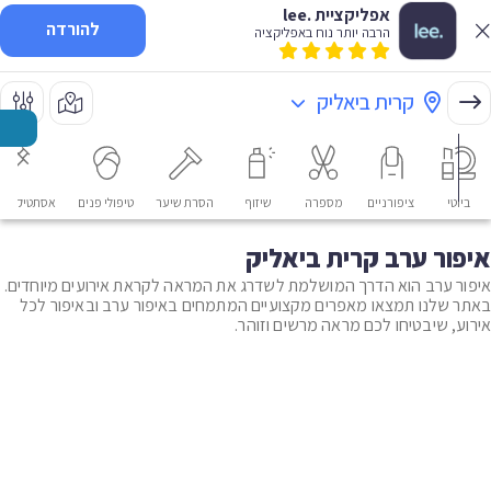
אפליקציית .lee
להורדה
הרבה יותר נוח באפליקציה
קרית ביאליק
ביוטי
ציפורניים
מספרה
שיזוף
הסרת שיער
טיפולי פנים
אסתטיקה רפ
איפור ערב קרית ביאליק
איפור ערב הוא הדרך המושלמת לשדרג את המראה לקראת אירועים מיוחדים.
באתר שלנו תמצאו מאפרים מקצועיים המתמחים באיפור ערב ובאיפור לכל
אירוע, שיבטיחו לכם מראה מרשים וזוהר.