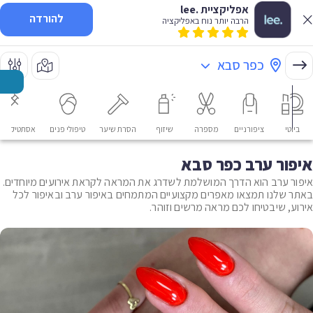
אפליקציית .lee
להורדה
הרבה יותר נוח באפליקציה
כפר סבא
ביוטי
ציפורניים
מספרה
שיזוף
הסרת שיער
טיפולי פנים
אסתטיקה רפ
איפור ערב כפר סבא
איפור ערב הוא הדרך המושלמת לשדרג את המראה לקראת אירועים מיוחדים.
באתר שלנו תמצאו מאפרים מקצועיים המתמחים באיפור ערב ובאיפור לכל
אירוע, שיבטיחו לכם מראה מרשים וזוהר.