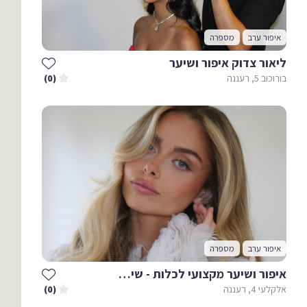
איפור ערב
מספרה
ליאור צדוק איפור ושיער
בורוכוב 5, רעננה
(0)
איפור ערב
מספרה
איפור ושיער מקצועי לכלות - שיר אגמי בוקובזה
אלקלעי 4, רעננה
(0)