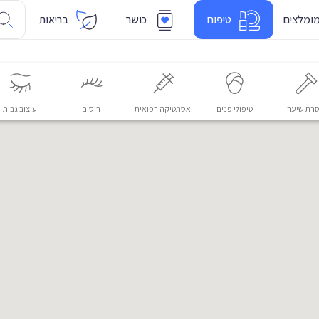
ומלצים
טיפוח
כושר
בריאות
רת שיער
טיפולי פנים
אסתטיקה רפואית
ריסים
עיצוב גבות