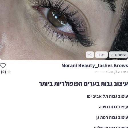
ב גבות
ריסים
+1
Morani Beauty_lashes Br
ביב-יפו
(0)
וב גבות בערים הפופולריות ביותר
ב גבות תל אביב יפו
ב גבות חיפה
ב גבות רמת גן
ב גבות ירושלים