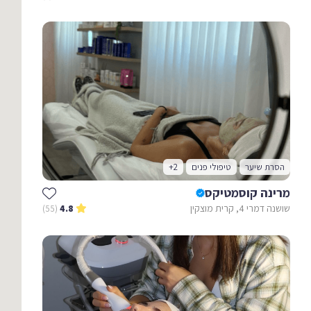
הסרת שיער
טיפולי פנים
+2
מרינה קוסמטיקס
שושנה דמרי 4, קרית מוצקין
(55)
4.8