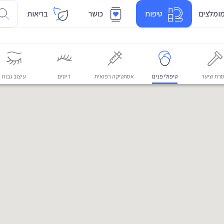
ומלצים
טיפוח
כושר
בריאות
רת שיער
טיפולי פנים
אסתטיקה רפואית
ריסים
עיצוב גבות