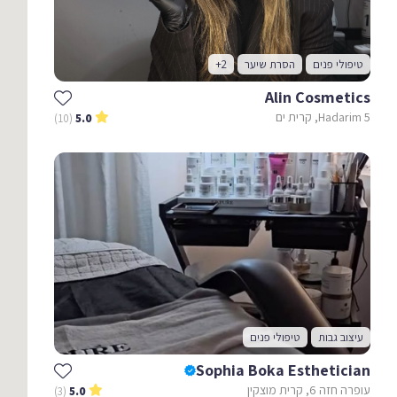
טיפולי פנים
הסרת שיער
+2
Alin Cosmetics
Hadarim 5, קרית ים
(10)
5.0
עיצוב גבות
טיפולי פנים
Sophia Boka Esthetician
עופרה חזה 6, קרית מוצקין
(3)
5.0